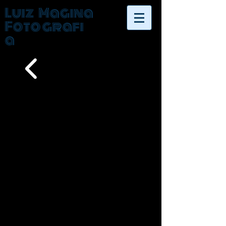
Luiz Magina
Fotografi
a