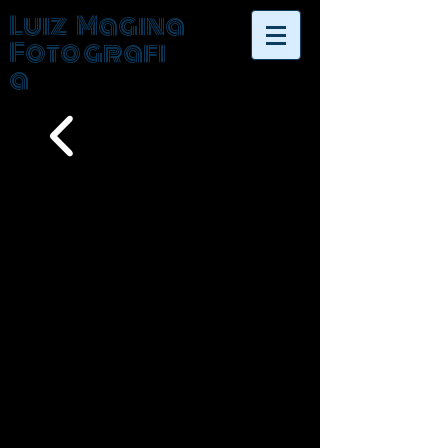
Luiz Magina
Fotografi
a